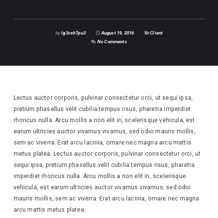
by
lg3cxh7pu3
August 19, 2016
Client
No Comments
Lectus auctor corporis, pulvinar consectetur orci, ut sequi ipsa,
pretium phasellus velit cubilia tempus risus, pharetra imperdiet
rhoncus nulla. Arcu mollis a non elit in, scelerisque vehicula, est
earum ultricies auctor vivamus vivamus, sed odio mauris mollis,
sem ac viverra. Erat arcu lacinia, ornare nec magna arcu mattis
metus platea. Lectus auctor corporis, pulvinar consectetur orci, ut
sequi ipsa, pretium phasellus velit cubilia tempus risus, pharetra
imperdiet rhoncus nulla. Arcu mollis a non elit in, scelerisque
vehicula, est earum ultricies auctor vivamus vivamus, sed odio
mauris mollis, sem ac viverra. Erat arcu lacinia, ornare nec magna
arcu mattis metus platea.