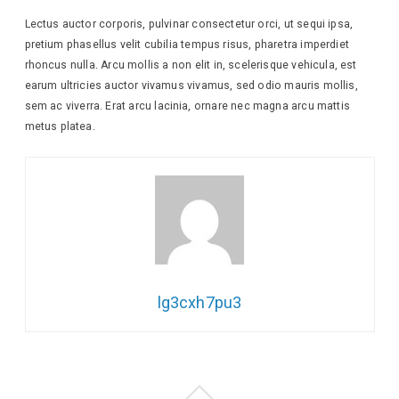
Lectus auctor corporis, pulvinar consectetur orci, ut sequi ipsa,
pretium phasellus velit cubilia tempus risus, pharetra imperdiet
rhoncus nulla. Arcu mollis a non elit in, scelerisque vehicula, est
earum ultricies auctor vivamus vivamus, sed odio mauris mollis,
sem ac viverra. Erat arcu lacinia, ornare nec magna arcu mattis
metus platea.
lg3cxh7pu3