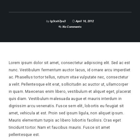
by
lg3cxh7pu3
April 16, 2012
No Comments
Lorem ipsum dolor sit amet, consectetur adipiscing elit. Sed ac est
nunc. Vestibulum fermentum auctor lacus, id ornare arcu imperdiet
ac. Phasellus tortor tellus, rutrum vitae vulputate nec, consectetur
a velit. Pellentesque elit erat, sollicitudin ac auctor ut, ullamcorper
in quam. Maecenas enim libero, vestibulum et aliquet eget, placerat
quis diam. Vestibulum malesuada augue et mauris interdum in
dignissim arcu venenatis. Fusce sem elit, lobortis eu feugiat sit
amet, vehicula at est. Proin sed ipsum ligula, non aliquet ipsum.
Mauris elementum turpis ac libero lobortis facilisis. Cras eget
tincidunt tortor. Nam et faucibus mauris. Fusce sit amet
pellentesque est.