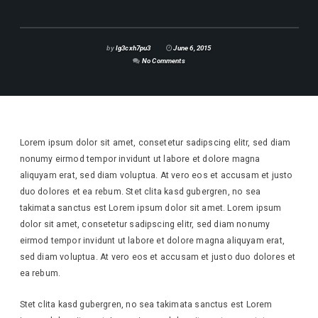
by
lg3cxh7pu3
June 6, 2015
No Comments
Lorem ipsum dolor sit amet, consetetur sadipscing elitr, sed diam
nonumy eirmod tempor invidunt ut labore et dolore magna
aliquyam erat, sed diam voluptua. At vero eos et accusam et justo
duo dolores et ea rebum. Stet clita kasd gubergren, no sea
takimata sanctus est Lorem ipsum dolor sit amet. Lorem ipsum
dolor sit amet, consetetur sadipscing elitr, sed diam nonumy
eirmod tempor invidunt ut labore et dolore magna aliquyam erat,
sed diam voluptua. At vero eos et accusam et justo duo dolores et
ea rebum.
Stet clita kasd gubergren, no sea takimata sanctus est Lorem